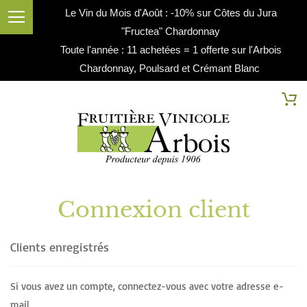
Le Vin du Mois d'Août : -10% sur Côtes du Jura
"Fructea" Chardonnay
Toute l'année : 11 achetées = 1 offerte sur l'Arbois
Chardonnay, Poulsard et Crémant Blanc
Cherc
Mo
Connexion client
Clients enregistrés
Si vous avez un compte, connectez-vous avec votre adresse e-
mail.