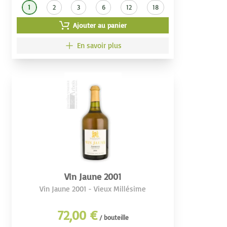
1
2
3
6
12
18
Ajouter au panier
En savoir plus
Vin Jaune 2001
Vin Jaune 2001 - Vieux Millésime
72,00 €
/ bouteille