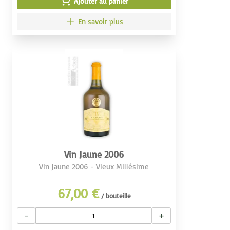
Ajouter au panier
En savoir plus
Vin Jaune 2006
Vin Jaune 2006 - Vieux Millésime
67,00 €
/ bouteille
−
+