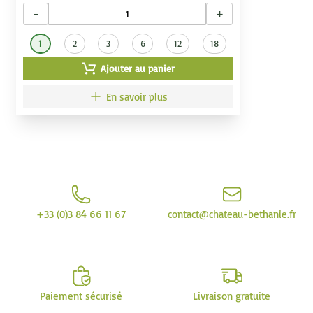
−
+
1
2
3
6
12
18
Ajouter au panier
En savoir plus
+33 (0)3 84 66 11 67
contact@chateau-bethanie.fr
Paiement sécurisé
Livraison gratuite