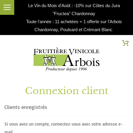
Le Vin du Mois d'Août : -10% sur Côtes du Jura
"Fructea" Chardonnay
Toute l'année : 11 achetées = 1 offerte sur l'Arbois
Chardonnay, Poulsard et Crémant Blanc
Cherc
Mo
Connexion client
Clients enregistrés
Si vous avez un compte, connectez-vous avec votre adresse e-
mail.