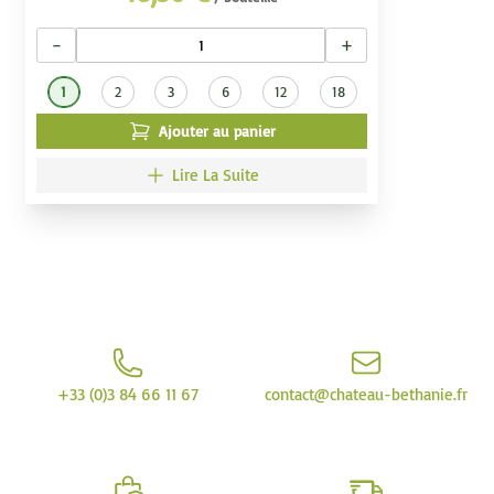
−
+
1
2
3
6
12
18
Ajouter au panier
Lire La Suite
+33 (0)3 84 66 11 67
contact@chateau-bethanie.fr