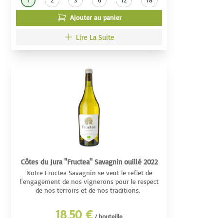
1
2
3
6
12
18
Ajouter au panier
Lire La Suite
Côtes du Jura "Fructea" Savagnin ouillé 2022
Notre Fructea Savagnin se veut le reflet de
l'engagement de nos vignerons pour le respect
de nos terroirs et de nos traditions.
18,50 €
/ bouteille