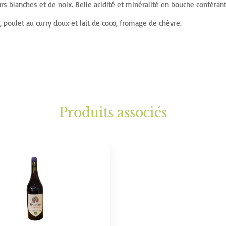
eurs blanches et de noix. Belle acidité et minéralité en bouche conféran
 poulet au curry doux et lait de coco, fromage de chèvre.
Produits associés