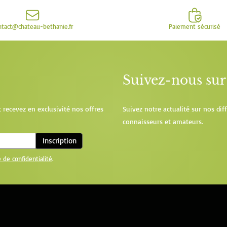
ntact@chateau-bethanie.fr
Paiement sécurisé
Suivez-nous sur 
t recevez en exclusivité nos offres
Suivez notre actualité sur nos di
connaisseurs et amateurs.
Inscription
e de confidentialité
.