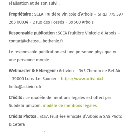
réalisation et de son suivi :
Propriétaire :
SCEA Fruitière Vinicole d’Arbois – SIRET 775 597
263 00034 - 2 rue des Fossés - 39600 Arbois
Responsable publication :
SCEA Fruitière Vinicole d’Arbois –
contact@chateau-bethanie.fr
Le responsable publication est une personne physique ou
une personne morale.
Webmaster & Hébergeur :
Activinix - 345 Chemin de Bel Air
- 39000 Lons-Le-Saunier -
https://www.activinix.fr
-
hello@activinix.fr
Crédits :
Le modèle de mentions légales est offert par
Subdelirium.com,
modèle de mentions légales
Crédits Photos :
SCEA Fruitière Vinicole d’Arbois & SAS Photo
& Cetera