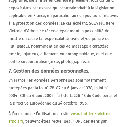
supprimer, sans mise en demeure préalable, tout contenu
déposé dans cet espace qui contreviendrait à la législation
applicable en France, en particulier aux dispositions relatives
à la protection des données. Le cas échéant, SCEA Fruitière
Vinicole d’Arbois se réserve également la possibilité de
mettre en cause la responsabilité civile et/ou pénale de
l’utilisateur, notamment en cas de message à caractère
raciste, injurieux, diffamant, ou pornographique, quel que
soit le support utilisé (texte, photographie…).
7. Gestion des données personnelles.
En France, les données personnelles sont notamment
protégées par la loi n° 78-87 du 6 janvier 1978, la loi n°
2004-801 du 6 août 2004, l'article L. 226-13 du Code pénal et
la Directive Européenne du 24 octobre 1995.
À l'occasion de l'utilisation du site
www.fruitiere-vinicole-
arbois.fr
, peuvent êtres recueillies : l'URL des liens par