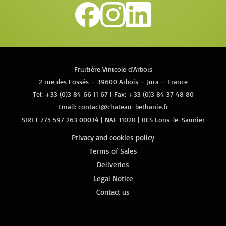
Fruitière Vinicole d’Arbois
2 rue des Fossés – 39600 Arbois – Jura – France
Tel:
+33 (0)3 84 66 11 67
| Fax: +33 (0)3 84 37 48 80
Email:
contact@chateau-bethanie.fr
SIRET 775 597 263 00034 | NAF 1102B | RCS Lons-le-Saunier
Privacy and cookies policy
Terms of Sales
Deliveries
Legal Notice
Contact us