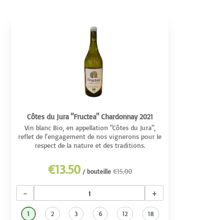
Côtes du Jura "Fructea" Chardonnay 2021
Vin blanc Bio, en appellation "Côtes du Jura",
reflet de l'engagement de nos vignerons pour le
respect de la nature et des traditions.
€13.50
€15.00
/ bouteille
−
+
1
2
3
6
12
18