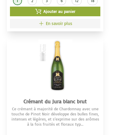
1
2
3
6
12
18
Ajouter au panier
En savoir plus
Crémant du Jura blanc brut
Ce crémant à majorité de Chardonnay avec une
touche de Pinot Noir développe des bulles fines,
intenses et légères, et s’exprime sur des arômes
à la fois fruités et floraux typ...