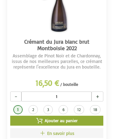
Crémant du Jura blanc brut
Montboisie 2022
Assemblage de Pinot Noir et de Chardonnay,
issus de nos meilleures parcelles, ce crémant
représente l'excellence du Jura en bouteille.
16,50 €
/ bouteille
−
+
1
2
3
6
12
18
Ajouter au panier
En savoir plus