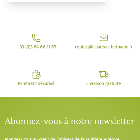
+33 (0)3 84 66 11 67
contact@chateau-bethanie.fr
Paiement sécurisé
Livraison gratuite
Abonnez-vous à notre newsletter
Plongez-vous au cœur de l'univers de la Fruitière Vinicole