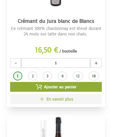
Crémant du Jura blanc de Blancs
Ce crémant 100% chardonnay est élevé durant
24 mois sur latte dans nos chais.
16,50 €
/ bouteille
−
+
1
2
3
6
12
18
Ajouter au panier
En savoir plus