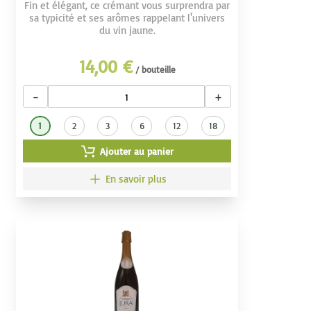
Fin et élégant, ce crémant vous surprendra par
sa typicité et ses arômes rappelant l'univers
du vin jaune.
14,00 €
/ bouteille
−
+
1
2
3
6
12
18
Ajouter au panier
En savoir plus