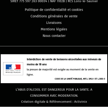
SIRET 775 597 263 00034 | NAF 1102B | RCS Lons-le-Saunier
Politique de confidentialité et cookies
Conditions générales de vente
Livraisons
Mentions légales
Nous contacter
Interdiction de vente de boissons alcoolisées aux mineurs de
moins de 18 ans
la preuve de majorité est exigée au moment de la vente en
ligne.
CODE DE LA SANTÉ PUBLIQUE, ART.L 3342-1 ET L.3353-3
L'ABUS D'ALCOOL EST DANGEREUX POUR LA SANTE. A
CONSOMMER AVEC MODERATION.
Création digitale & Référencement :
Activinix