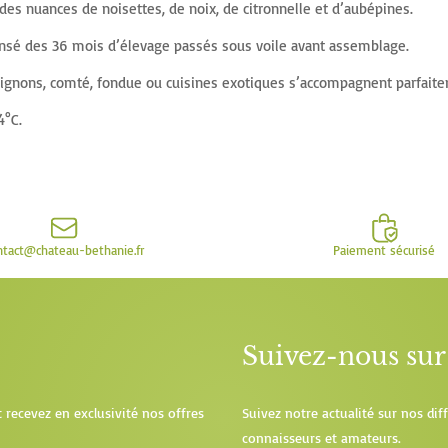
es nuances de noisettes, de noix, de citronnelle et d’aubépines.
densé des 36 mois d’élevage passés sous voile avant assemblage.
ignons, comté, fondue ou cuisines exotiques s’accompagnent parfaiteme
4°C.
ntact@chateau-bethanie.fr
Paiement sécurisé
Suivez-nous sur 
t recevez en exclusivité nos offres
Suivez notre actualité sur nos di
connaisseurs et amateurs.