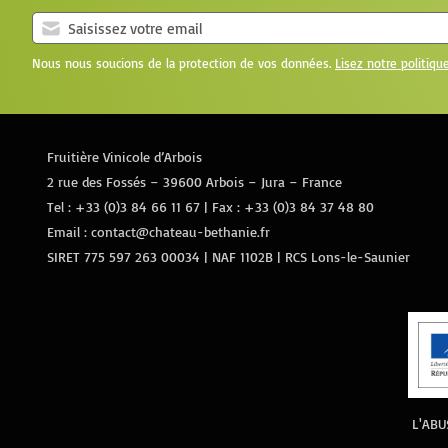
Nous nous soucions de la protection de vos données.
Lisez notre politiqu
Fruitière Vinicole d’Arbois
2 rue des Fossés – 39600 Arbois – Jura – France
Tel :
+33 (0)3 84 66 11 67
| Fax : +33 (0)3 84 37 48 80
Email :
contact@chateau-bethanie.fr
SIRET 775 597 263 00034 | NAF 1102B | RCS Lons-le-Saunier
L'ABU