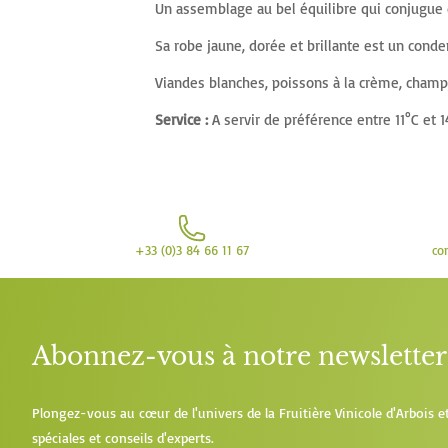
début
Un assemblage au bel équilibre qui conjugue d
de
Sa robe jaune, dorée et brillante est un con
la
Viandes blanches, poissons à la crème, champ
Galerie
d’images
Service :
A servir de préférence entre 11°C et 1
+33 (0)3 84 66 11 67
co
Abonnez-vous à notre newsletter
Plongez-vous au cœur de l'univers de la Fruitière Vinicole d'Arbois e
spéciales et conseils d'experts.