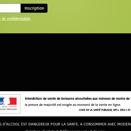
Inscription
e de confidentialité
.
Interdiction de vente de boissons alcoolisées aux mineurs de moins de 
la preuve de majorité est exigée au moment de la vente en ligne.
CODE DE LA SANTÉ PUBLIQUE, ART.L 3342-1 ET 
S D'ALCOOL EST DANGEREUX POUR LA SANTE. A CONSOMMER AVEC MODER